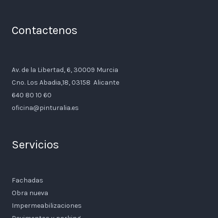
Contactenos
Av. de la Libertad, 6, 30009 Murcia
Cno. Los Abadia,18, 03158 Alicante
640 80 10 60
oficina@pinturalia.es
Servicios
Fachadas
Obra nueva
Impermeabilizaciones