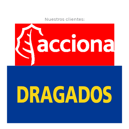
Nuestros clientes: