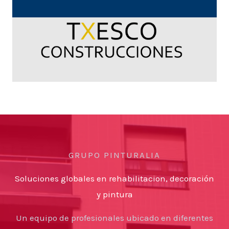
GRUPO PINTURALIA
Soluciones globales en rehabilitacion, decoración
y pintura
Un equipo de profesionales ubicado en diferentes